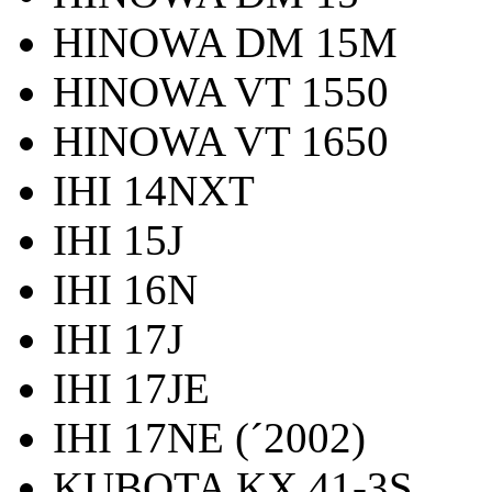
HINOWA DM 15M
HINOWA VT 1550
HINOWA VT 1650
IHI 14NXT
IHI 15J
IHI 16N
IHI 17J
IHI 17JE
IHI 17NE (´2002)
KUBOTA KX 41-3S