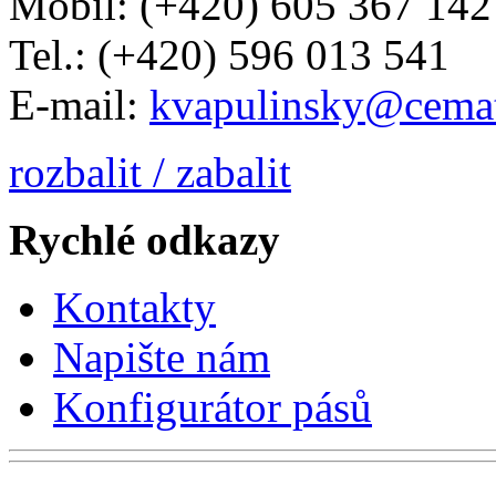
Mobil: (+420) 605 367 142
Tel.: (+420) 596 013 541
E-mail:
kvapulinsky@cemat
rozbalit / zabalit
Rychlé odkazy
Kontakty
Napište nám
Konfigurátor pásů