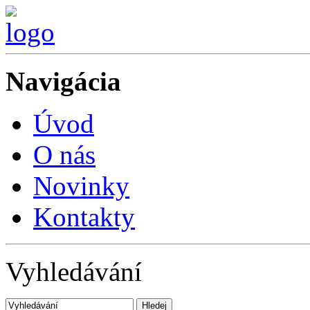
Navigácia
PO
Úvod
O nás
Novinky
Kontakty
Vyhledávání
Hledej