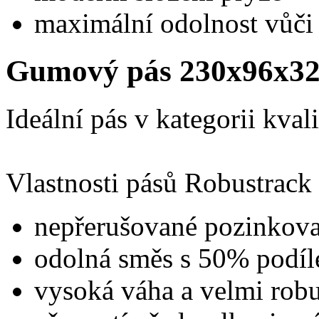
maximální odolnost vůči 
Gumový pás 230x96x32
Ideální pás v kategorii kval
Vlastnosti pásů Robustrack
nepřerušované pozinkova
odolná směs s 50% podíl
vysoká váha a velmi robu