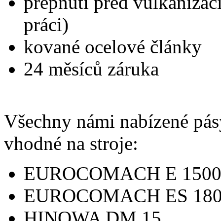
přepnutí před vulkanizací
práci)
kované ocelové články
24 měsíců záruka
Všechny námi nabízené pás
vhodné na stroje:
EUROCOMACH E 1500
EUROCOMACH ES 180
HINOWA DM 15