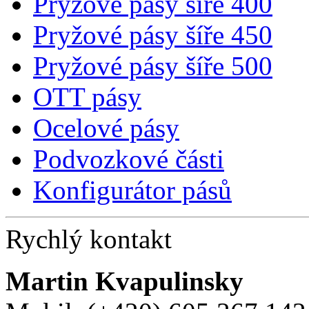
Pryžové pásy šíře 400
Pryžové pásy šíře 450
Pryžové pásy šíře 500
OTT pásy
Ocelové pásy
Podvozkové části
Konfigurátor pásů
Rychlý kontakt
Martin Kvapulinsky