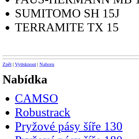
SUMITOMO SH 15J
TERRAMITE TX 15
Zpět
|
Vytisknout
|
Nahoru
Nabídka
CAMSO
Robustrack
Pryžové pásy šíře 130