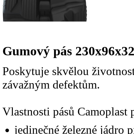
Gumový pás 230x96x32
Poskytuje skvělou životnost
závažným defektům.
Vlastnosti pásů Camoplast 
jedinečné železné jádro p