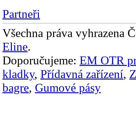
Partneři
Všechna práva vyhrazena Č
Eline
.
Doporučujeme:
EM OTR pn
kladky
,
Přídavná zařízení
,
Z
bagre
,
Gumové pásy