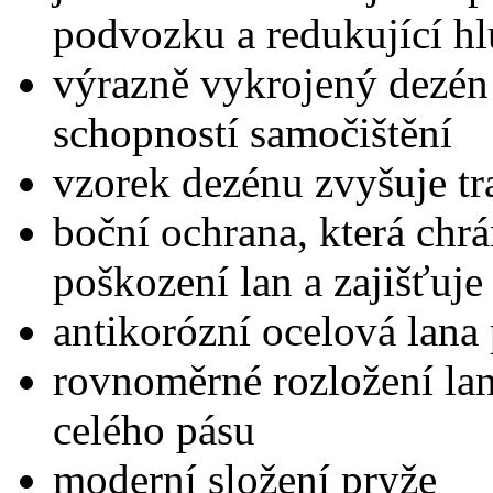
podvozku a redukující hl
výrazně vykrojený dezén
schopností samočištění
vzorek dezénu zvyšuje tra
boční ochrana, která chr
poškození lan a zajišťuje
antikorózní ocelová lana
rovnoměrné rozložení lan
celého pásu
moderní složení pryže